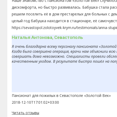
Наше знакомство с пансионатом «Золотой Век» случилось
дискомфорта, но быстро развивалась. Бабушка стала рас
решили поселить её в дом престарелых для больных с де
целый год бабушка находится в стационаре, её самочувс
https://sevastopol.zolotoyvek-krym.ru/testimonials/anna-stupi
Наталья Антонова, Севастополь
Я очень благодарна всему персоналу пансионата «Золотой
Когда была совершена операция, врачи нам объяснили вс
совершать дома невозможно. Специалисты провели обсле
качественным уходом. В результате быстро пошёл на попр
Пансионат для пожилых в Севастополе «Золотой Век»
2018-12-10T17:01:02+03:00
Читать отзывы