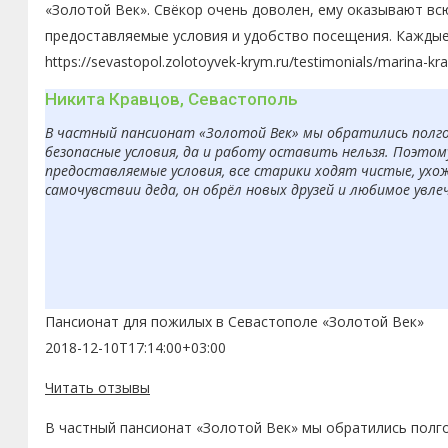
«Золотой Век». Свёкор очень доволен, ему оказывают вс
предоставляемые условия и удобство посещения. Каждые
https://sevastopol.zolotoyvek-krym.ru/testimonials/marina-kr
Никита Кравцов, Севастополь
В частный пансионат «Золотой Век» мы обратились полгод
безопасные условия, да и работу оставить нельзя. Поэто
предоставляемые условия, все старики ходят чистые, ухо
самочувствии деда, он обрёл новых друзей и любимое увле
Пансионат для пожилых в Севастополе «Золотой Век»
2018-12-10T17:14:00+03:00
Читать отзывы
В частный пансионат «Золотой Век» мы обратились полго