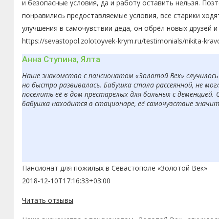
и безопасные условия, да и работу оставить нельзя. По
понравились предоставляемые условия, все старики ходя
улучшения в самочувствии деда, он обрёл новых друзей 
https://sevastopol.zolotoyvek-krym.ru/testimonials/nikita-kra
Анна Ступина, Ялта
Наше знакомство с пансионатом «Золотой Век» случилось 
но быстро развивалась. Бабушка стала рассеянной, не мо
поселить её в дом престарелых для больных с деменцией. 
бабушка находится в стационаре, её самочувствие значит
Пансионат для пожилых в Севастополе «Золотой Век»
2018-12-10T17:16:33+03:00
Читать отзывы