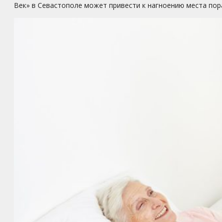
Век» в Севастополе может привести к нагноению места пор