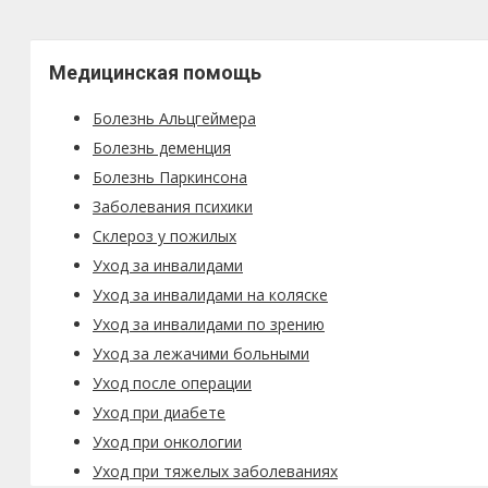
Медицинская помощь
Болезнь Альцгеймера
Болезнь деменция
Болезнь Паркинсона
Заболевания психики
Склероз у пожилых
Уход за инвалидами
Уход за инвалидами на коляске
Уход за инвалидами по зрению
Уход за лежачими больными
Уход после операции
Уход при диабете
Уход при онкологии
Уход при тяжелых заболеваниях