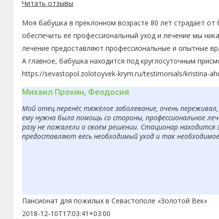
Читать отзывы
Моя бабушка в преклонном возрасте 80 лет страдает от 
обеспечить её профессиональный уход и лечение мы ника
лечение предоставляют профессиональные и опытные вра
А главное, бабушка находится под круглосуточным присм
https://sevastopol.zolotoyvek-krym.ru/testimonials/kristina-a
Михаил Прохин, Феодосия
Мой отец перенёс тяжёлое заболевание, очень переживал, 
ему нужна была помощь со стороны, профессиональное леч
разу не пожалели о своём решении. Стационар находится 
предоставляют весь необходимый уход и так необходимое в
Пансионат для пожилых в Севастополе «Золотой Век»
2018-12-10T17:03:41+03:00