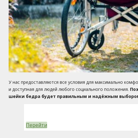
У нас предоставляются все условия для максимально комфо
и доступная для людей любого социального положения.
Поэ
шейки бедра будет правильным и надёжным выборо
Перейти