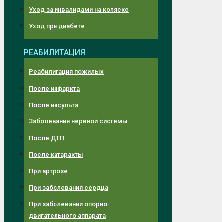
Уход за инвалидами на коляске
Уход при диабете
РЕАБИЛИТАЦИЯ
Реабилитация пожилых
После инфаркта
После инсульта
Заболевания нервной системы
После ДТП
После катаракты
При артрозе
При заболевания сердца
При заболевании опорно-
двигательного аппарата