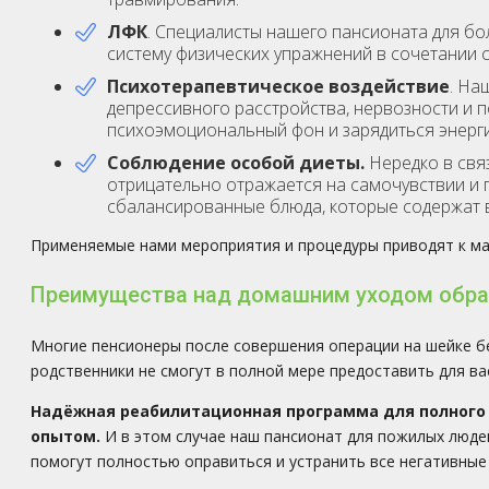
ЛФК
. Специалисты нашего пансионата для б
систему физических упражнений в сочетании с
Психотерапевтическое воздействие
. На
депрессивного расстройства, нервозности и 
психоэмоциональный фон и зарядиться энерги
Соблюдение особой диеты.
Нередко в свя
отрицательно отражается на самочувствии и 
сбалансированные блюда, которые содержат 
Применяемые нами мероприятия и процедуры приводят к м
Преимущества над домашним уходом обращ
Многие пенсионеры после совершения операции на шейке б
родственники не смогут в полной мере предоставить для ва
Надёжная реабилитационная программа для полног
опытом.
И в этом случае наш пансионат для пожилых люде
помогут полностью оправиться и устранить все негативные