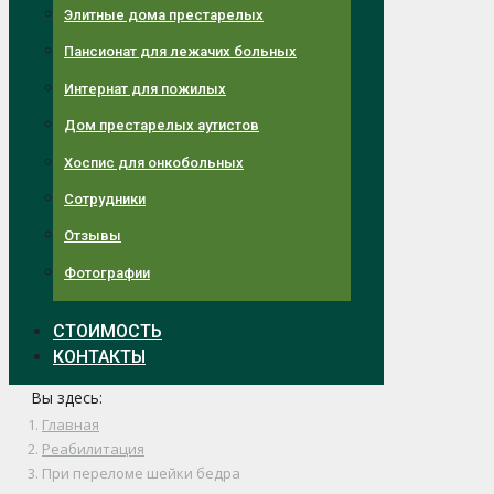
Элитные дома престарелых
Пансионат для лежачих больных
Интернат для пожилых
Дом престарелых аутистов
Хоспис для онкобольных
Сотрудники
Отзывы
Фотографии
СТОИМОСТЬ
КОНТАКТЫ
Вы здесь:
Главная
Реабилитация
При переломе шейки бедра