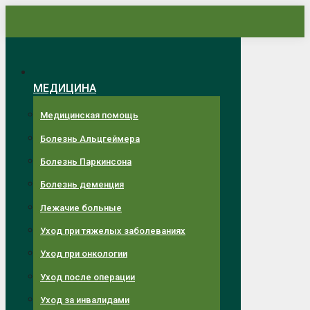
Перейти
к
содержанию
МЕДИЦИНА
Медицинская помощь
Болезнь Альцгеймера
Болезнь Паркинсона
Болезнь деменция
Лежачие больные
Уход при тяжелых заболеваниях
Уход при онкологии
Уход после операции
Уход за инвалидами