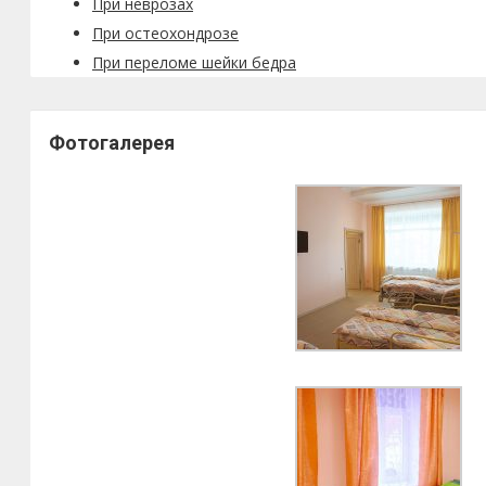
При неврозах
При остеохондрозе
При переломе шейки бедра
Фотогалерея