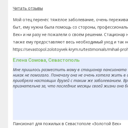
Читать отзывы
Мой отец перенёс тяжёлое заболевание, очень переживал
быт, ему нужна была помощь со стороны, профессиональн
Век» и ни разу не пожалели о своём решении. Стационар 
также ему предоставляют весь необходимый уход и так н
https://sevastopol.zolotoyvek-krym.ru/testimonials/mihail-pro
Елена Сомова, Севастополь
Мне пришлось разместить маму в стационар пансионата «З
никак не помогало. Поначалу она не очень хотела жить в 
приобрела настоящих друзей с таким же заболеванием. Вр
признательна за, что последние месяцы своей жизни она 
Пансионат для пожилых в Севастополе «Золотой Век»