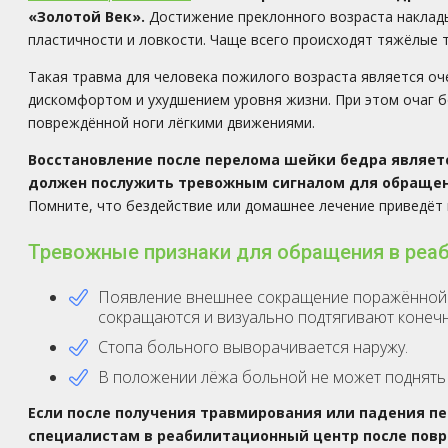
«Золотой Век».
Достижение преклонного возраста наклады
пластичности и ловкости. Чаще всего происходят тяжёлые 
Такая травма для человека пожилого возраста является о
дискомфортом и ухудшением уровня жизни. При этом очаг бо
повреждённой ноги лёгкими движениями.
Восстановление после перелома шейки бедра являе
должен послужить тревожным сигналом для обращен
Помните, что бездействие или домашнее лечение приведёт 
Тревожные признаки для обращения в реа
Появление внешнее сокращение поражённой к
сокращаются и визуально подтягивают конечн
Стопа больного выворачивается наружу.
В положении лёжа больной не может поднять 
Если после получения травмирования или падения пе
специалистам в реабилитационный центр после пов