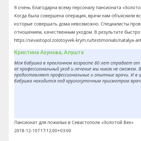
Я очень благодарна всему персоналу пансионата «Золото
Когда была совершена операция, врачи нам объяснили в
которые совершать дома невозможно. Специалисты пров
отношением, качественным уходом. В результате быстро 
https://sevastopol.zolotoyvek-krym.ru/testimonials/natalya-a
Кристина Ахунова, Алушта
Моя бабушка в преклонном возрасте 80 лет страдает от б
её профессиональный уход и лечение мы никак не сможем. 
предоставляют профессиональные и опытные врачи. И в ц
бабушка находится под круглосуточным присмотром врачей
Пансионат для пожилых в Севастополе «Золотой Век»
2018-12-10T17:12:00+03:00