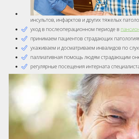
инсультов, инфарктов и других тяжелых патоло
уход в послеоперационном периоде в
пансио
принимаем пациентов страдающих патология
ухаживаем и досматриваем инвалидов по слух
паллиативная помощь людям страдающим онк
регулярные посещения интерната специалистам