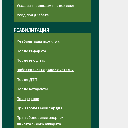
Уход за инвалидами на коляске
Уход при диабете
РЕАБИЛИТАЦИЯ
Реабилитация пожилых
После инфаркта
После инсульта
Заболевания нервной системы
После ДТП
После катаракты
При артрозе
При заболевания сердца
При заболевании опорно-
двигательного аппарата