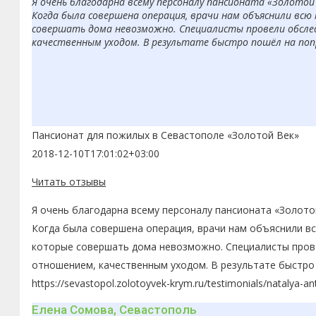
Я очень благодарна всему персоналу пансионата «Золотой
Когда была совершена операция, врачи нам объяснили вс
совершать дома невозможно. Специалисты провели обсле
качественным уходом. В результате быстро пошёл на попр
Пансионат для пожилых в Севастополе «Золотой Век»
2018-12-10T17:01:02+03:00
Читать отзывы
Я очень благодарна всему персоналу пансионата «Золото
Когда была совершена операция, врачи нам объяснили в
которые совершать дома невозможно. Специалисты пров
отношением, качественным уходом. В результате быстро 
https://sevastopol.zolotoyvek-krym.ru/testimonials/natalya-a
Елена Сомова, Севастополь