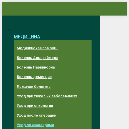
Перейти
к
содержанию
МЕДИЦИНА
Медицинская помощь
Болезнь Альцгеймера
Болезнь Паркинсона
Болезнь деменция
Лежачие больные
Уход при тяжелых заболеваниях
Уход при онкологии
Уход после операции
Уход за инвалидами