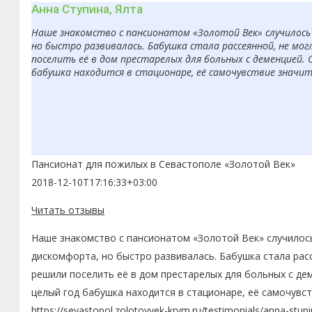
Анна Ступина, Ялта
Наше знакомство с пансионатом «Золотой Век» случилось 
но быстро развивалась. Бабушка стала рассеянной, не мо
поселить её в дом престарелых для больных с деменцией. 
бабушка находится в стационаре, её самочувствие значит
Пансионат для пожилых в Севастополе «Золотой Век»
2018-12-10T17:16:33+03:00
Читать отзывы
Наше знакомство с пансионатом «Золотой Век» случилось
дискомфорта, но быстро развивалась. Бабушка стала рас
решили поселить её в дом престарелых для больных с де
целый год бабушка находится в стационаре, её самочувс
https://sevastopol.zolotoyvek-krym.ru/testimonials/anna-stupi