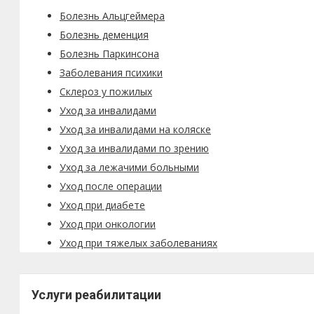
Болезнь Альцгеймера
Болезнь деменция
Болезнь Паркинсона
Заболевания психики
Склероз у пожилых
Уход за инвалидами
Уход за инвалидами на коляске
Уход за инвалидами по зрению
Уход за лежачими больными
Уход после операции
Уход при диабете
Уход при онкологии
Уход при тяжелых заболеваниях
Услуги реабилитации