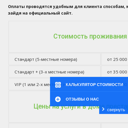
Оплаты проводятся удобным для клиента способам, 
зайдя на официальный сайт.
Стоимость проживания
Стандарт (5-местные номера)
от 25 000
Стандарт + (3-х местные номера)
от 35 000
VIP (1 или 2-х местные номера)
от 50 000
КАЛЬКУЛЯТОР СТОИМОСТИ
ОТЗЫВЫ О НАС
Цены на услуги в доме прест
свернуть