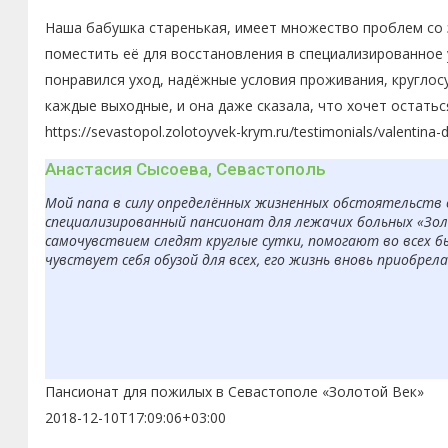
Наша бабушка старенькая, имеет множество проблем со з
поместить её для восстановления в специализированное 
понравился уход, надёжные условия проживания, круглос
каждые выходные, и она даже сказала, что хочет остатьс
https://sevastopol.zolotoyvek-krym.ru/testimonials/valentina-
Анастасия Сысоева, Севастополь
Мой папа в силу определённых жизненных обстоятельств 
специализированный пансионат для лежачих больных «Золо
самочувствием следят круглые сутки, помогают во всех б
чувствует себя обузой для всех, его жизнь вновь приобрел
Пансионат для пожилых в Севастополе «Золотой Век»
2018-12-10T17:09:06+03:00