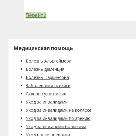
Перейти
Медицинская помощь
Болезнь Альцгеймера
Болезнь деменция
Болезнь Паркинсона
Заболевания психики
Склероз у пожилых
Уход за инвалидами
Уход за инвалидами на коляске
Уход за инвалидами по зрению
Уход за лежачими больными
Уход после операции