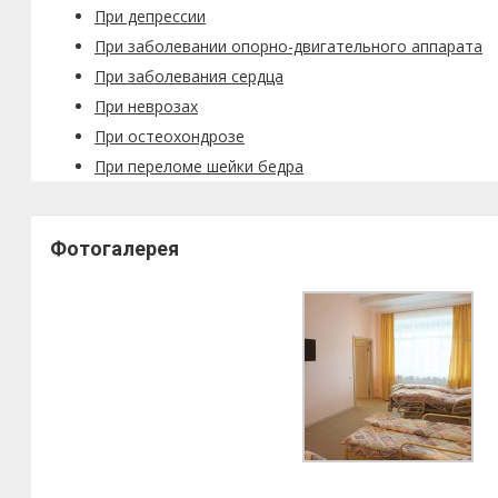
При депрессии
При заболевании опорно-двигательного аппарата
При заболевания сердца
При неврозах
При остеохондрозе
При переломе шейки бедра
Фотогалерея