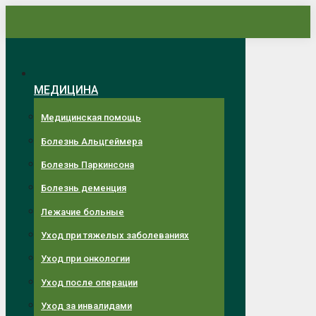
Перейти
к
содержанию
МЕДИЦИНА
Медицинская помощь
Болезнь Альцгеймера
Болезнь Паркинсона
Болезнь деменция
Лежачие больные
Уход при тяжелых заболеваниях
Уход при онкологии
Уход после операции
Уход за инвалидами