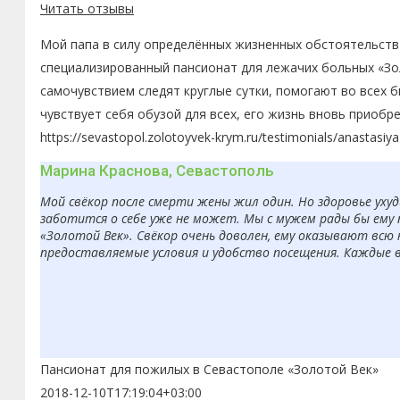
Читать отзывы
Мой папа в силу определённых жизненных обстоятельств 
специализированный пансионат для лежачих больных «Зол
самочувствием следят круглые сутки, помогают во всех 
чувствует себя обузой для всех, его жизнь вновь приобр
https://sevastopol.zolotoyvek-krym.ru/testimonials/anastasiy
Марина Краснова, Севастополь
Мой свёкор после смерти жены жил один. Но здоровье ухуд
заботится о себе уже не может. Мы с мужем рады бы ему 
«Золотой Век». Свёкор очень доволен, ему оказывают всю
предоставляемые условия и удобство посещения. Каждые 
Пансионат для пожилых в Севастополе «Золотой Век»
2018-12-10T17:19:04+03:00