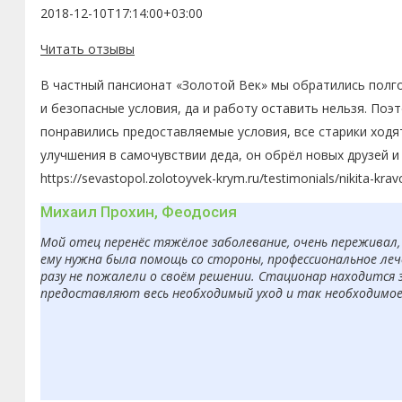
2018-12-10T17:14:00+03:00
Читать отзывы
В частный пансионат «Золотой Век» мы обратились полго
и безопасные условия, да и работу оставить нельзя. По
понравились предоставляемые условия, все старики ходя
улучшения в самочувствии деда, он обрёл новых друзей 
https://sevastopol.zolotoyvek-krym.ru/testimonials/nikita-kra
Михаил Прохин, Феодосия
Мой отец перенёс тяжёлое заболевание, очень переживал, 
ему нужна была помощь со стороны, профессиональное леч
разу не пожалели о своём решении. Стационар находится 
предоставляют весь необходимый уход и так необходимое в