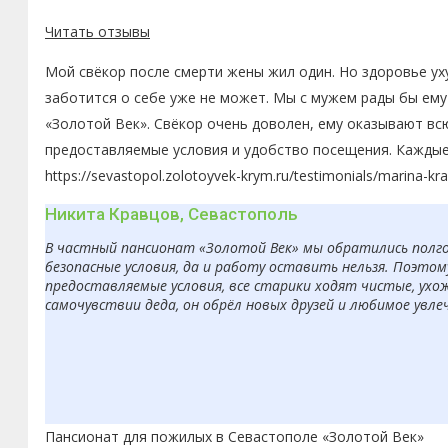
Читать отзывы
Мой свёкор после смерти жены жил один. Но здоровье ух
заботится о себе уже не может. Мы с мужем рады бы ему
«Золотой Век». Свёкор очень доволен, ему оказывают вс
предоставляемые условия и удобство посещения. Каждые
https://sevastopol.zolotoyvek-krym.ru/testimonials/marina-kr
Никита Кравцов, Севастополь
В частный пансионат «Золотой Век» мы обратились полгод
безопасные условия, да и работу оставить нельзя. Поэто
предоставляемые условия, все старики ходят чистые, ухо
самочувствии деда, он обрёл новых друзей и любимое увле
Пансионат для пожилых в Севастополе «Золотой Век»