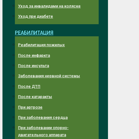
Уход за инвалидами на коляске
Уход при диабете
РЕАБИЛИТАЦИЯ
Реабилитация пожилых
После инфаркта
После инсульта
Заболевания нервной системы
После ДТП
После катаракты
При артрозе
При заболевания сердца
При заболевании опорно-
двигательного аппарата