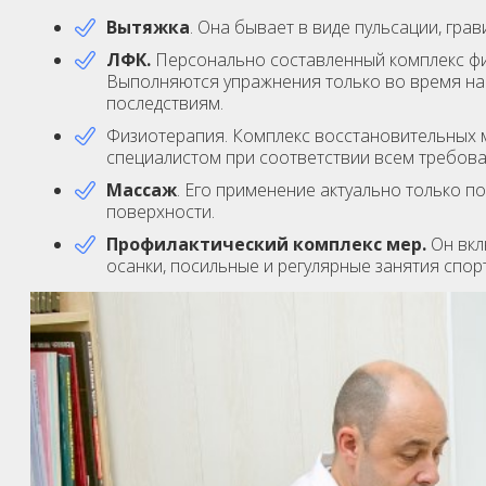
Вытяжка
. Она бывает в виде пульсации, гра
ЛФК.
Персонально составленный комплекс физ
Выполняются упражнения только во время нас
последствиям.
Физиотерапия. Комплекс восстановительных
специалистом при соответствии всем требова
Массаж
. Его применение актуально только п
поверхности.
Профилактический комплекс мер.
Он вкл
осанки, посильные и регулярные занятия спор