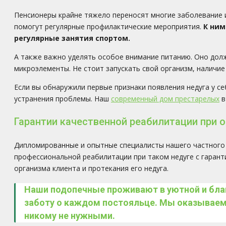
Пенсионеры крайне тяжело переносят многие заболевание и
помогут регулярные профилактические мероприятия.
К ним
регулярные занятия спортом.
А также важно уделять особое внимание питанию. Оно дол
микроэлементы. Не стоит запускать свой организм, наличи
Если вы обнаружили первые признаки появления недуга у с
устранения проблемы. Наш
современный дом престарелых
в
Гарантии качественной реабилитации при 
Дипломированные и опытные специалисты нашего частного 
профессиональной реабилитации при таком недуге с гарант
организма клиента и протекания его недуга.
Наши подопечные проживают в уютной и бла
заботу о каждом постояльце. Мы оказываем
никому не нужными.