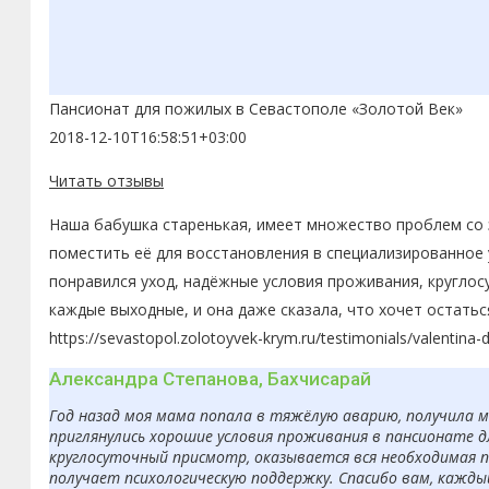
Пансионат для пожилых в Севастополе «Золотой Век»
2018-12-10T16:58:51+03:00
Читать отзывы
Наша бабушка старенькая, имеет множество проблем со з
поместить её для восстановления в специализированное 
понравился уход, надёжные условия проживания, круглос
каждые выходные, и она даже сказала, что хочет остатьс
https://sevastopol.zolotoyvek-krym.ru/testimonials/valentina-
Александра Степанова, Бахчисарай
Год назад моя мама попала в тяжёлую аварию, получила 
приглянулись хорошие условия проживания в пансионате д
круглосуточный присмотр, оказывается вся необходимая п
получает психологическую поддержку. Спасибо вам, кажды