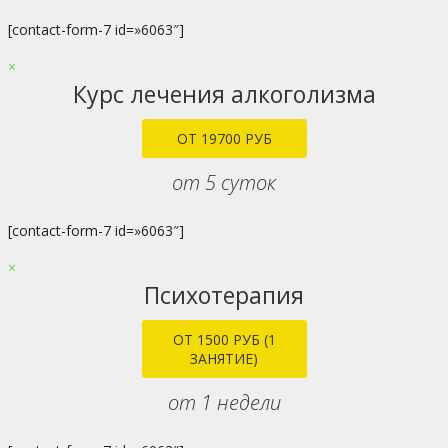
[contact-form-7 id=»6063″]
×
Курс лечения алкоголизма
ОТ 19700 РУБ
от 5 суток
[contact-form-7 id=»6063″]
×
Психотерапия
ОТ 1500 РУБ (1
ЗАНЯТИЕ)
от 1 недели