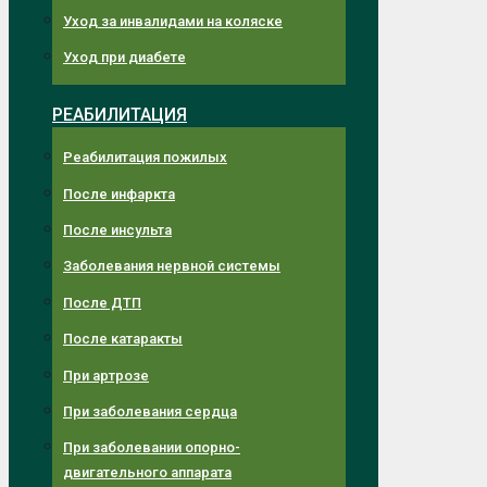
Уход за инвалидами на коляске
Уход при диабете
РЕАБИЛИТАЦИЯ
Реабилитация пожилых
После инфаркта
После инсульта
Заболевания нервной системы
После ДТП
После катаракты
При артрозе
При заболевания сердца
При заболевании опорно-
двигательного аппарата