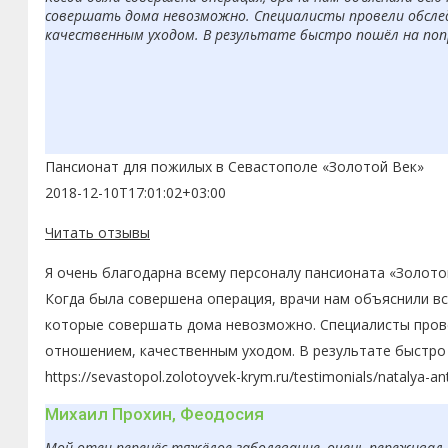
совершать дома невозможно. Специалисты провели обсле
качественным уходом. В результате быстро пошёл на попр
Пансионат для пожилых в Севастополе «Золотой Век»
2018-12-10T17:01:02+03:00
Читать отзывы
Я очень благодарна всему персоналу пансионата «Золото
Когда была совершена операция, врачи нам объяснили в
которые совершать дома невозможно. Специалисты пров
отношением, качественным уходом. В результате быстро 
https://sevastopol.zolotoyvek-krym.ru/testimonials/natalya-a
Михаил Прохин, Феодосия
Мой отец перенёс тяжёлое заболевание, очень переживал, 