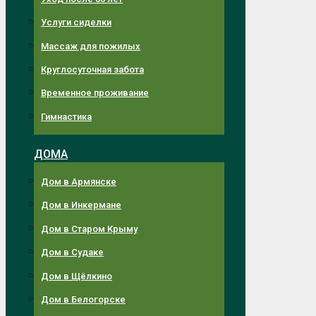
Услуги сиделки
Массаж для пожилых
Круглосуточная забота
Временное проживание
Гимнастика
ДОМА
Дом в Армянске
Дом в Инкермане
Дом в Старом Крыму
Дом в Судаке
Дом в Щёлкино
Дом в Белогорске