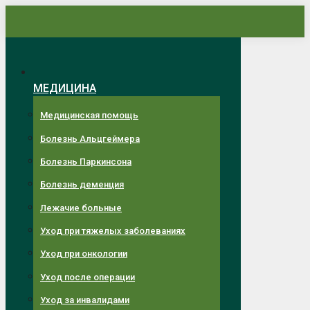
Перейти
к
содержанию
МЕДИЦИНА
Медицинская помощь
Болезнь Альцгеймера
Болезнь Паркинсона
Болезнь деменция
Лежачие больные
Уход при тяжелых заболеваниях
Уход при онкологии
Уход после операции
Уход за инвалидами