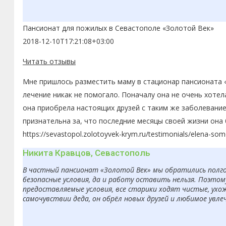
Пансионат для пожилых в Севастополе «Золотой Век»
2018-12-10T17:21:08+03:00
Читать отзывы
Мне пришлось разместить маму в стационар пансионата «
лечение никак не помогало. Поначалу она не очень хоте
она приобрела настоящих друзей с таким же заболевание
признательна за, что последние месяцы своей жизни она
https://sevastopol.zolotoyvek-krym.ru/testimonials/elena-so
Никита Кравцов, Севастополь
В частный пансионат «Золотой Век» мы обратились полгод
безопасные условия, да и работу оставить нельзя. Поэто
предоставляемые условия, все старики ходят чистые, ухо
самочувствии деда, он обрёл новых друзей и любимое увле