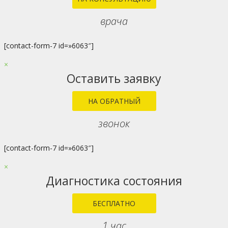
врача
[contact-form-7 id=»6063″]
×
Оставить заявку
НА ОБРАТНЫЙ
звонок
[contact-form-7 id=»6063″]
×
Диагностика состояния
БЕСПЛАТНО
1 час