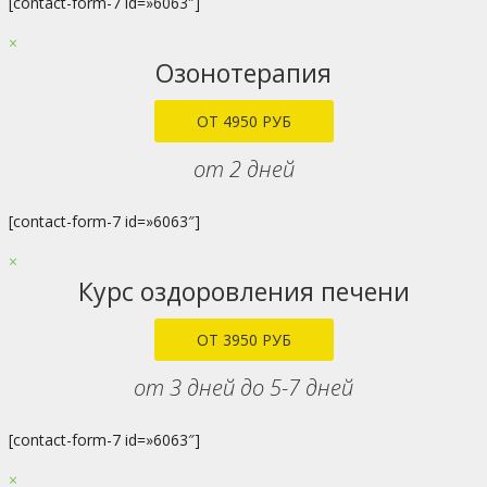
[contact-form-7 id=»6063″]
×
Озонотерапия
ОТ 4950 РУБ
от 2 дней
[contact-form-7 id=»6063″]
×
Курс оздоровления печени
ОТ 3950 РУБ
от 3 дней до 5-7 дней
[contact-form-7 id=»6063″]
×