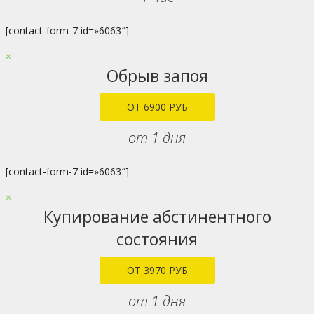
[contact-form-7 id=»6063″]
×
Обрыв запоя
ОТ 6900 РУБ
от 1 дня
[contact-form-7 id=»6063″]
×
Купирование абстинентного
состояния
ОТ 3970 РУБ
от 1 дня