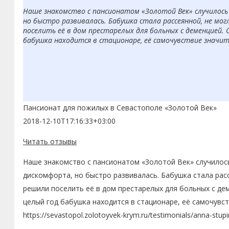
Наше знакомство с пансионатом «Золотой Век» случилось 
но быстро развивалась. Бабушка стала рассеянной, не мо
поселить её в дом престарелых для больных с деменцией. 
бабушка находится в стационаре, её самочувствие значит
Пансионат для пожилых в Севастополе «Золотой Век»
2018-12-10T17:16:33+03:00
Читать отзывы
Наше знакомство с пансионатом «Золотой Век» случилось
дискомфорта, но быстро развивалась. Бабушка стала рас
решили поселить её в дом престарелых для больных с де
целый год бабушка находится в стационаре, её самочувс
https://sevastopol.zolotoyvek-krym.ru/testimonials/anna-stupi