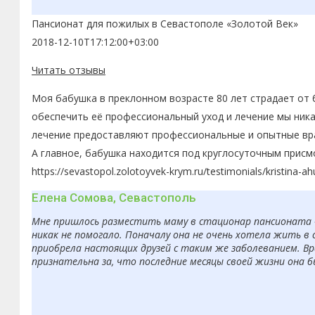
Пансионат для пожилых в Севастополе «Золотой Век»
2018-12-10T17:12:00+03:00
Читать отзывы
Моя бабушка в преклонном возрасте 80 лет страдает от 
обеспечить её профессиональный уход и лечение мы ника
лечение предоставляют профессиональные и опытные вра
А главное, бабушка находится под круглосуточным присм
https://sevastopol.zolotoyvek-krym.ru/testimonials/kristina-a
Елена Сомова, Севастополь
Мне пришлось разместить маму в стационар пансионата «З
никак не помогало. Поначалу она не очень хотела жить в 
приобрела настоящих друзей с таким же заболеванием. Вр
признательна за, что последние месяцы своей жизни она 