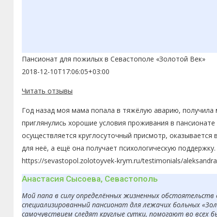
Пансионат для пожилых в Севастополе «Золотой Век»
2018-12-10T17:06:05+03:00
Читать отзывы
Год назад моя мама попала в тяжёлую аварию, получила 
приглянулись хорошие условия проживания в пансионате 
осуществляется круглосуточный присмотр, оказывается 
для неё, а ещё она получает психологическую поддержку.
https://sevastopol.zolotoyvek-krym.ru/testimonials/aleksandr
Анастасия Сысоева, Севастополь
Мой папа в силу определённых жизненных обстоятельств 
специализированный пансионат для лежачих больных «Золо
самочувствием следят круглые сутки, помогают во всех б