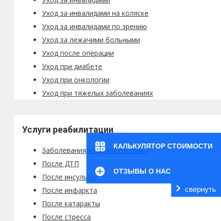
Уход за инвалидами на коляске
Уход за инвалидами по зрению
Уход за лежачими больными
Уход после операции
Уход при диабете
Уход при онкологии
Уход при тяжелых заболеваниях
Услуги реабилитации
КАЛЬКУЛЯТОР СТОИМОСТИ
Заболевания нервной системы
После ДТП
ОТЗЫВЫ О НАС
После инсульта
свернуть
После инфаркта
После катаракты
После стресса