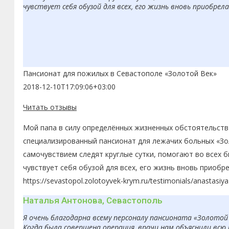
чувствует себя обузой для всех, его жизнь вновь приобрел
Пансионат для пожилых в Севастополе «Золотой Век»
2018-12-10T17:09:06+03:00
Читать отзывы
Мой папа в силу определённых жизненных обстоятельств 
специализированный пансионат для лежачих больных «Зол
самочувствием следят круглые сутки, помогают во всех 
чувствует себя обузой для всех, его жизнь вновь приобр
https://sevastopol.zolotoyvek-krym.ru/testimonials/anastasiy
Наталья Антонова, Севастополь
Я очень благодарна всему персоналу пансионата «Золотой
Когда была совершена операция, врачи нам объяснили вс