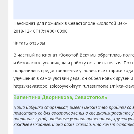
Пансионат для пожилых в Севастополе «Золотой Век»
2018-12-10T17:14:00+03:00
Читать отзывы
В частный пансионат «Золотой Век» мы обратились полго
и безопасные условия, да и работу оставить нельзя. По
понравились предоставляемые условия, все старики ходя
улучшения в самочувствии деда, он обрёл новых друзей 
https://sevastopol.zolotoyvek-krym.ru/testimonials/nikita-kra
Валентина Дворникова, Севастополь
Наша бабушка старенькая, имеет множество проблем со з
поместить её для восстановления в специализированное 
понравился уход, надёжные условия проживания, круглосут
каждые выходные, и она даже сказала, что хочет остаться