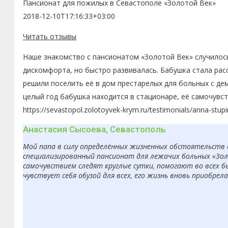
Пансионат для пожилых в Севастополе «Золотой Век»
2018-12-10T17:16:33+03:00
Читать отзывы
Наше знакомство с пансионатом «Золотой Век» случилось
дискомфорта, но быстро развивалась. Бабушка стала рас
решили поселить её в дом престарелых для больных с де
целый год бабушка находится в стационаре, её самочувс
https://sevastopol.zolotoyvek-krym.ru/testimonials/anna-stupi
Анастасия Сысоева, Севастополь
Мой папа в силу определённых жизненных обстоятельств 
специализированный пансионат для лежачих больных «Золо
самочувствием следят круглые сутки, помогают во всех б
чувствует себя обузой для всех, его жизнь вновь приобрел