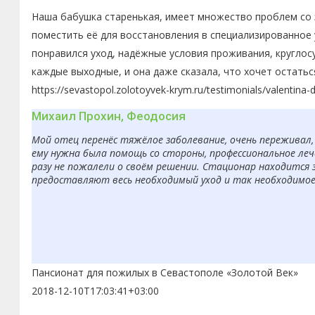
Наша бабушка старенькая, имеет множество проблем со з
поместить её для восстановления в специализированное 
понравился уход, надёжные условия проживания, круглос
каждые выходные, и она даже сказала, что хочет остатьс
https://sevastopol.zolotoyvek-krym.ru/testimonials/valentina-
Михаил Прохин, Феодосия
Мой отец перенёс тяжёлое заболевание, очень переживал, 
ему нужна была помощь со стороны, профессиональное леч
разу не пожалели о своём решении. Стационар находится 
предоставляют весь необходимый уход и так необходимое в
Пансионат для пожилых в Севастополе «Золотой Век»
2018-12-10T17:03:41+03:00