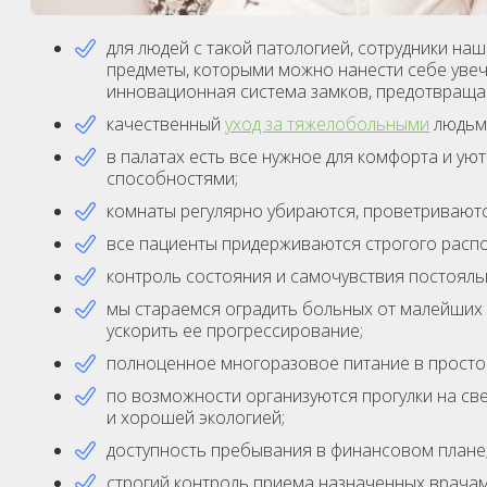
для людей с такой патологией, сотрудники н
предметы, которыми можно нанести себе увечь
инновационная система замков, предотвращ
качественный
уход за тяжелобольными
людьм
в палатах есть все нужное для комфорта и у
способностями;
комнаты регулярно убираются, проветривают
все пациенты придерживаются строгого распор
контроль состояния и самочувствия постоял
мы стараемся оградить больных от малейших с
ускорить ее прогрессирование;
полноценное многоразовое питание в простор
по возможности организуются прогулки на све
и хорошей экологией;
доступность пребывания в финансовом плане
строгий контроль приема назначенных врачам