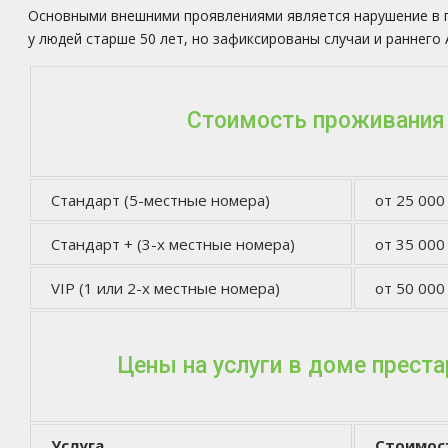
Основными внешними проявлениями является нарушение в п
у людей старше 50 лет, но зафиксированы случаи и раннего
Стоимость проживания
Стандарт (5-местные номера)
от 25 000
Стандарт + (3-х местные номера)
от 35 000
VIP (1 или 2-х местные номера)
от 50 000
Цены на услуги в доме прест
Услуга
Стоимос