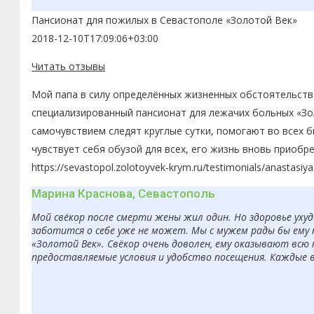
Пансионат для пожилых в Севастополе «Золотой Век»
2018-12-10T17:09:06+03:00
Читать отзывы
Мой папа в силу определённых жизненных обстоятельств 
специализированный пансионат для лежачих больных «Зол
самочувствием следят круглые сутки, помогают во всех 
чувствует себя обузой для всех, его жизнь вновь приобр
https://sevastopol.zolotoyvek-krym.ru/testimonials/anastasiy
Марина Краснова, Севастополь
Мой свёкор после смерти жены жил один. Но здоровье ухуд
заботится о себе уже не может. Мы с мужем рады бы ему 
«Золотой Век». Свёкор очень доволен, ему оказывают всю
предоставляемые условия и удобство посещения. Каждые 