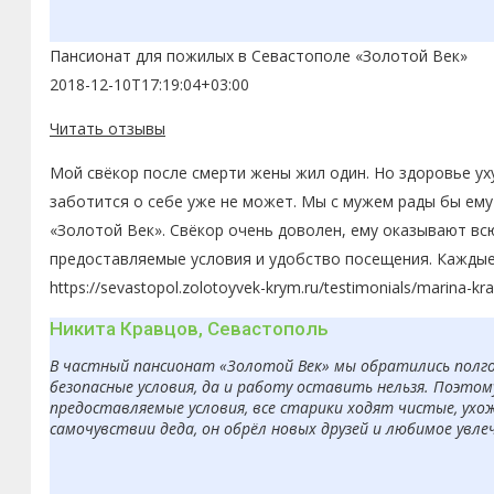
Пансионат для пожилых в Севастополе «Золотой Век»
2018-12-10T17:19:04+03:00
Читать отзывы
Мой свёкор после смерти жены жил один. Но здоровье ух
заботится о себе уже не может. Мы с мужем рады бы ему
«Золотой Век». Свёкор очень доволен, ему оказывают вс
предоставляемые условия и удобство посещения. Каждые
https://sevastopol.zolotoyvek-krym.ru/testimonials/marina-kr
Никита Кравцов, Севастополь
В частный пансионат «Золотой Век» мы обратились полгод
безопасные условия, да и работу оставить нельзя. Поэто
предоставляемые условия, все старики ходят чистые, ухо
самочувствии деда, он обрёл новых друзей и любимое увле