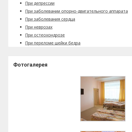
При депрессии
При заболевании опорно-двигательного аппарата
При заболевания сердца
При неврозах
При остеохондрозе
При переломе шейки бедра
Фотогалерея