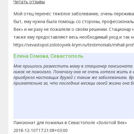
Читать отзывы
Мой отец перенёс тяжёлое заболевание, очень переживал
быт, ему нужна была помощь со стороны, профессиональн
Век» и ни разу не пожалели о своём решении. Стационар 
также ему предоставляют весь необходимый уход и так н
https://sevastopol.zolotoyvek-krym.ru/testimonials/mihail-pro
Елена Сомова, Севастополь
Мне пришлось разместить маму в стационар пансионата «З
никак не помогало. Поначалу она не очень хотела жить в 
приобрела настоящих друзей с таким же заболеванием. Вр
признательна за, что последние месяцы своей жизни она 
Пансионат для пожилых в Севастополе «Золотой Век»
2018-12-10T17:21:08+03:00