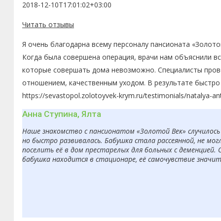
2018-12-10T17:01:02+03:00
Читать отзывы
Я очень благодарна всему персоналу пансионата «Золото
Когда была совершена операция, врачи нам объяснили в
которые совершать дома невозможно. Специалисты пров
отношением, качественным уходом. В результате быстро 
https://sevastopol.zolotoyvek-krym.ru/testimonials/natalya-a
Анна Ступина, Ялта
Наше знакомство с пансионатом «Золотой Век» случилось 
но быстро развивалась. Бабушка стала рассеянной, не мо
поселить её в дом престарелых для больных с деменцией. 
бабушка находится в стационаре, её самочувствие значит