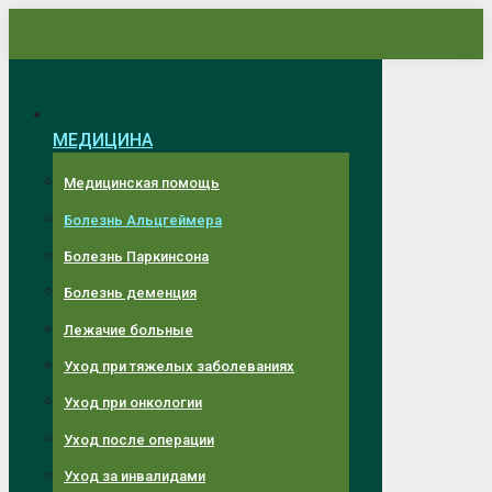
Перейти
к
содержанию
МЕДИЦИНА
Медицинская помощь
Болезнь Альцгеймера
Болезнь Паркинсона
Болезнь деменция
Лежачие больные
Уход при тяжелых заболеваниях
Уход при онкологии
Уход после операции
Уход за инвалидами