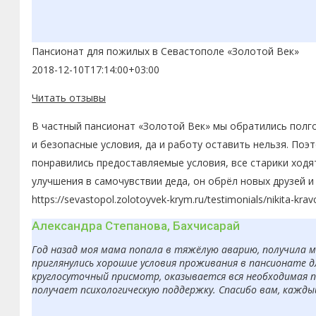
Пансионат для пожилых в Севастополе «Золотой Век»
2018-12-10T17:14:00+03:00
Читать отзывы
В частный пансионат «Золотой Век» мы обратились полго
и безопасные условия, да и работу оставить нельзя. По
понравились предоставляемые условия, все старики ходя
улучшения в самочувствии деда, он обрёл новых друзей 
https://sevastopol.zolotoyvek-krym.ru/testimonials/nikita-kra
Александра Степанова, Бахчисарай
Год назад моя мама попала в тяжёлую аварию, получила 
приглянулись хорошие условия проживания в пансионате д
круглосуточный присмотр, оказывается вся необходимая п
получает психологическую поддержку. Спасибо вам, кажды