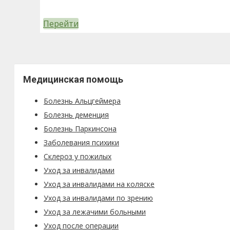
Перейти
Медицинская помощь
Болезнь Альцгеймера
Болезнь деменция
Болезнь Паркинсона
Заболевания психики
Склероз у пожилых
Уход за инвалидами
Уход за инвалидами на коляске
Уход за инвалидами по зрению
Уход за лежачими больными
Уход после операции