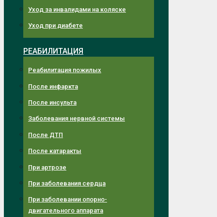
Уход за инвалидами на коляске
Уход при диабете
РЕАБИЛИТАЦИЯ
Реабилитация пожилых
После инфаркта
После инсульта
Заболевания нервной системы
После ДТП
После катаракты
При артрозе
При заболевания сердца
При заболевании опорно-
двигательного аппарата