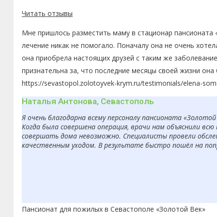
Читать отзывы
Мне пришлось разместить маму в стационар пансионата «
лечение никак не помогало. Поначалу она не очень хоте
она приобрела настоящих друзей с таким же заболевание
признательна за, что последние месяцы своей жизни она
https://sevastopol.zolotoyvek-krym.ru/testimonials/elena-so
Наталья Антонова, Севастополь
Я очень благодарна всему персоналу пансионата «Золотой
Когда была совершена операция, врачи нам объяснили вс
совершать дома невозможно. Специалисты провели обсле
качественным уходом. В результате быстро пошёл на попр
Пансионат для пожилых в Севастополе «Золотой Век»